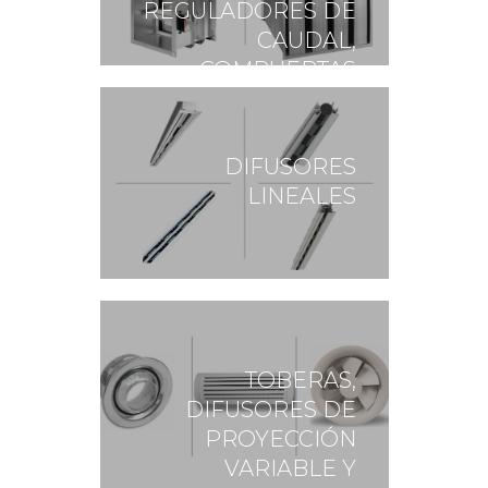
REGULADORES DE
CAUDAL,
COMPUERTAS
CORTAFUEGO Y
SILENCIADORES
DIFUSORES
LINEALES
TOBERAS,
DIFUSORES DE
PROYECCIÓN
VARIABLE Y