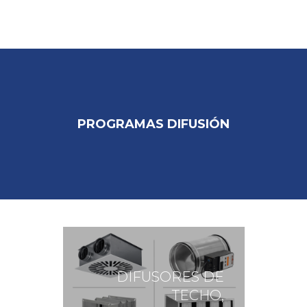
INICIO
COMPAÑIA
PROGRAMAS DIFUSIÓN
SOLUCIONES INTEGRALES
PRODUCTOS
PARTNERS
COLABORADORES
REFERENCIAS
DESCARGAS
DIFUSORES DE
TECHO,
CONTACTO / DELEGACIONES