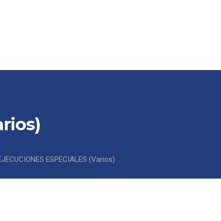
SCARGAS
CONTACTO / DELEGACIONES
rios)
EJECUCIONES ESPECIALES (Varios)