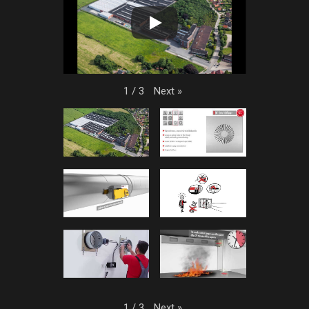
Next
»
1
/
3
Next
»
1
/
3