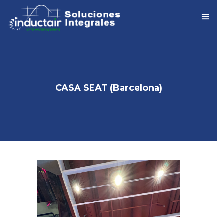
INICIO
COMPAÑIA
CASA SEAT (Barcelona)
SOLUCIONES INTEGRALES
PRODUCTOS
PARTNERS
COLABORADORES
REFERENCIAS
DESCARGAS
CONTACTO / DELEGACIONES