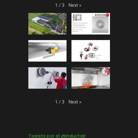
Next
»
1
/
3
Next
»
1
/
3
Tweets por el @inductair.