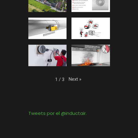
Next
»
1
/
3
Tweets por el @inductair.