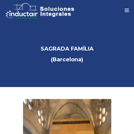
INICIO
COMPAÑIA
SAGRADA FAMÍLIA
SOLUCIONES INTEGRALES
(Barcelona)
PRODUCTOS
PARTNERS
COLABORADORES
REFERENCIAS
DESCARGAS
CONTACTO / DELEGACIONES