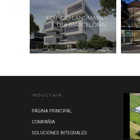
EDIFICIO LANDMARK -
D38 (BARCELONA)
INDUCTAIR
PÁGINA PRINCIPAL
COMPAÑIA
SOLUCIONES INTEGRALES