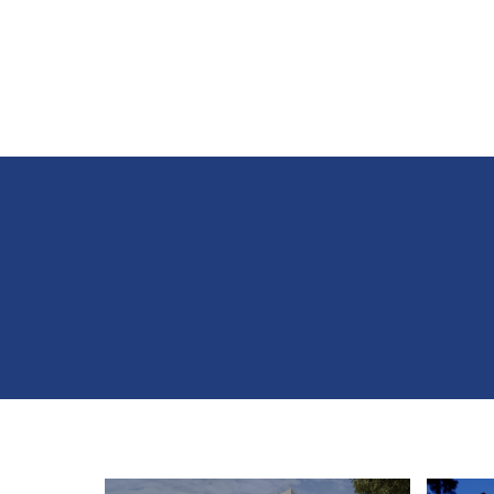
INICIO
COMPAÑIA
SOLUCIONES INTEGRALES
PRODU