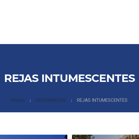
CTOS
PARTNERS
COLABORADORES
REFERENCIAS
DE
REJAS INTUMESCENTES
Home
REFERENCIAS
REJAS INTUMESCENTES