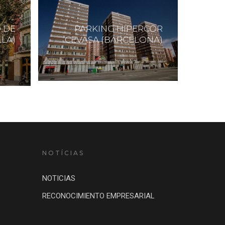
 DE
PARKING HIPERCOR
LLA)
CEVASA (BARCELONA)
NOTÍCIAS
NOTICIAS
RECONOCIMIENTO EMPRESARIAL