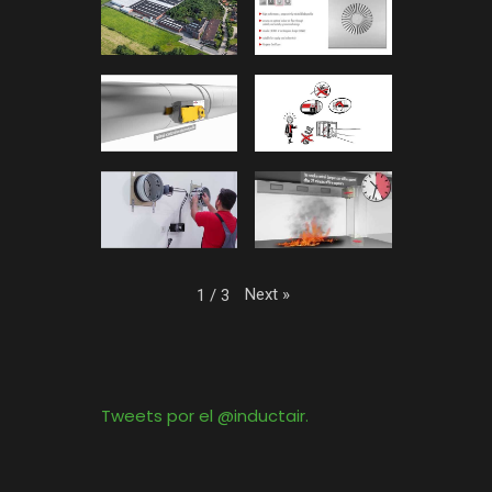
Next
»
1
/
3
Tweets por el @inductair.