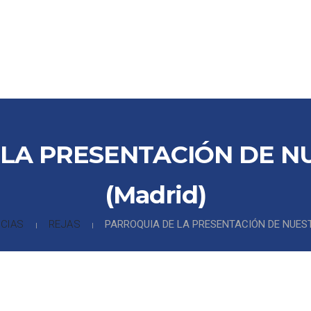
CTOS
PARTNERS
COLABORADORES
REFERENCIAS
DE
 LA PRESENTACIÓN DE N
(Madrid)
CIAS
REJAS
PARROQUIA DE LA PRESENTACIÓN DE NUEST