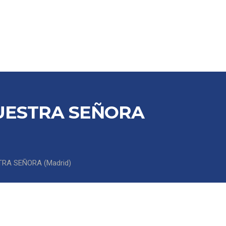
SCARGAS
CONTACTO / DELEGACIONES
UESTRA SEÑORA
RA SEÑORA (Madrid)