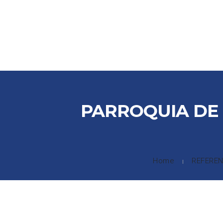
INICIO
COMPAÑIA
SOLUCIONES INTEGRALES
PRODU
PARROQUIA DE
Home
REFEREN