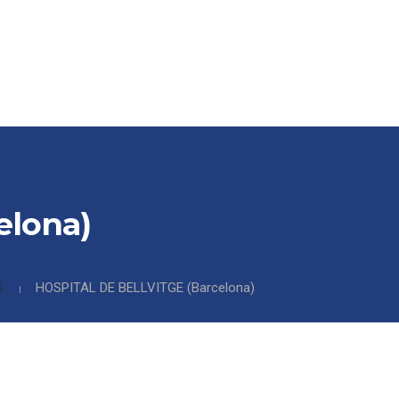
SCARGAS
CONTACTO / DELEGACIONES
elona)
S
HOSPITAL DE BELLVITGE (Barcelona)