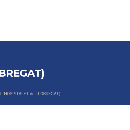
SCARGAS
CONTACTO / DELEGACIONES
OBREGAT)
(L´HOSPITALET de LLOBREGAT)